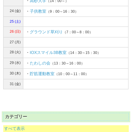
・
高砂大学
（14：00～）
24 (金)
・
子供教室
（9：00～16：30）
25 (土)
26 (日)
・
グラウンド草刈り
（7：00～8：00）
27 (月)
28 (火)
・
IOXスマイル3B教室
（14：30～15：30）
29 (水)
・
たわしの会
（13：30～16：00）
30 (木)
・
貯筋運動教室
（10：00～11：00）
31 (金)
カテゴリー
すべて表示