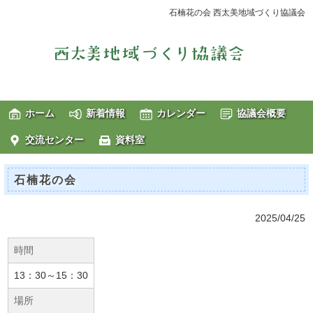
石楠花の会 西太美地域づくり協議会
ホーム
新着情報
カレンダー
協議会概要
交流センター
資料室
石楠花の会
2025/04/25
時間
13：30～15：30
場所