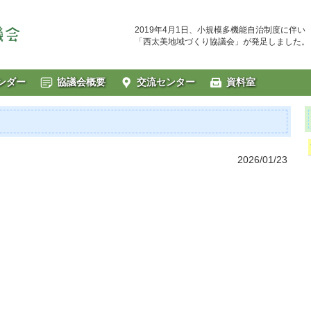
2019年4月1日、小規模多機能自治制度に伴い
「西太美地域づくり協議会」が発足しました。
ンダー
協議会概要
交流センター
資料室
2026/01/23