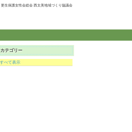
更生保護女性会総会 西太美地域づくり協議会
カテゴリー
すべて表示