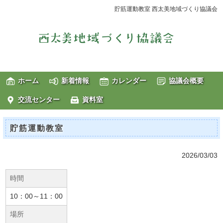
貯筋運動教室 西太美地域づくり協議会
ホーム
新着情報
カレンダー
協議会概要
交流センター
資料室
貯筋運動教室
2026/03/03
時間
10：00～11：00
場所